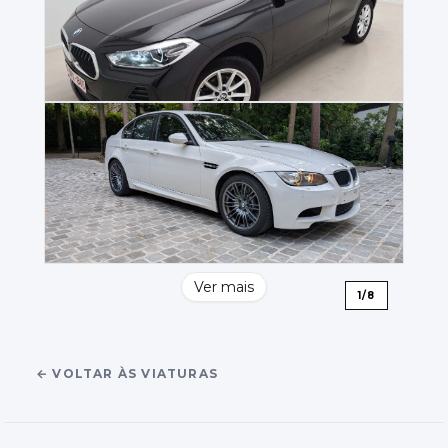
Ver mais
1
/
8
←
VOLTAR ÀS VIATURAS