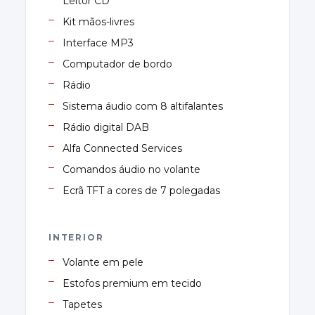
Leitor CD
Kit mãos-livres
Interface MP3
Computador de bordo
Rádio
Sistema áudio com 8 altifalantes
Rádio digital DAB
Alfa Connected Services
Comandos áudio no volante
Ecrã TFT a cores de 7 polegadas
INTERIOR
Volante em pele
Estofos premium em tecido
Tapetes