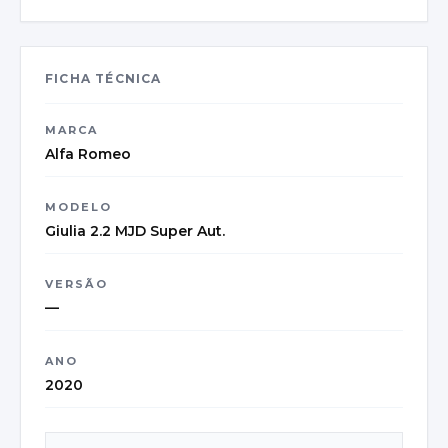
FICHA TÉCNICA
MARCA
Alfa Romeo
MODELO
Giulia 2.2 MJD Super Aut.
VERSÃO
—
ANO
2020
CATEGORIA
Saloon