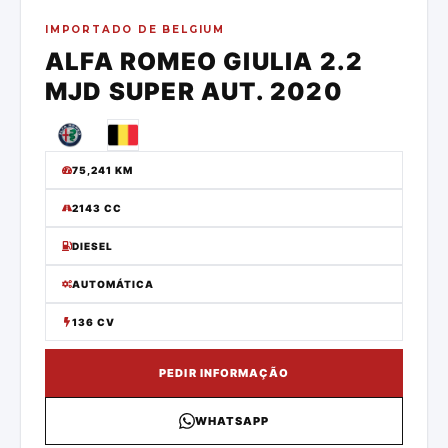
IMPORTADO DE
BELGIUM
ALFA ROMEO
GIULIA 2.2
MJD SUPER AUT.
2020
75,241
KM
2143 CC
DIESEL
AUTOMÁTICA
136 CV
PEDIR INFORMAÇÃO
WHATSAPP