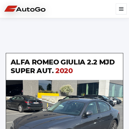
ALFA ROMEO
GIULIA 2.2 MJD
SUPER AUT.
2020