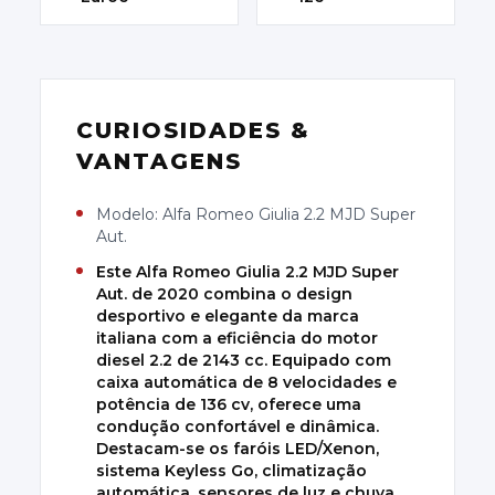
CURIOSIDADES &
VANTAGENS
Modelo: Alfa Romeo Giulia 2.2 MJD Super
Aut.
Este Alfa Romeo Giulia 2.2 MJD Super
Aut. de 2020 combina o design
desportivo e elegante da marca
italiana com a eficiência do motor
diesel 2.2 de 2143 cc. Equipado com
caixa automática de 8 velocidades e
potência de 136 cv, oferece uma
condução confortável e dinâmica.
Destacam-se os faróis LED/Xenon,
sistema Keyless Go, climatização
automática, sensores de luz e chuva,