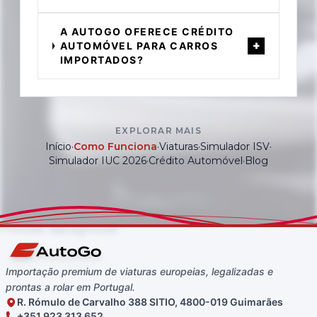
A AUTOGO OFERECE CRÉDITO
+
AUTOMÓVEL PARA CARROS
IMPORTADOS?
EXPLORAR MAIS
Início
·
Como Funciona
·
Viaturas
·
Simulador ISV
·
Simulador IUC 2026
·
Crédito Automóvel
·
Blog
Importação premium de viaturas europeias, legalizadas e
prontas a rolar em Portugal.
R. Rómulo de Carvalho 388 SITIO, 4800-019 Guimarães
+351 923 313 652