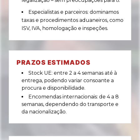
legalização – sem preocupações para ti.
Especialistas e parceiros: dominamos
taxas e procedimentos aduaneiros, como
ISV, IVA, homologação e inspeções.
PRAZOS ESTIMADOS
Stock UE: entre 2 a 4 semanas até à
entrega, podendo variar consoante a
procura e disponibilidade.
Encomendas internacionais: de 4 a 8
semanas, dependendo do transporte e
da nacionalização.