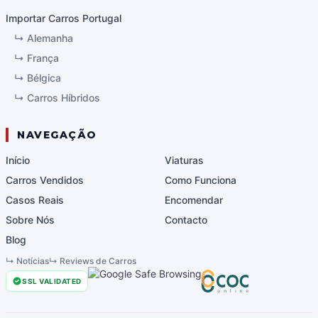
Importar Carros Portugal
↳
Alemanha
↳
França
↳
Bélgica
↳
Carros Híbridos
NAVEGAÇÃO
Início
Viaturas
Carros Vendidos
Como Funciona
Casos Reais
Encomendar
Sobre Nós
Contacto
Blog
↳
Notícias
↳
Reviews de Carros
SSL VALIDATED