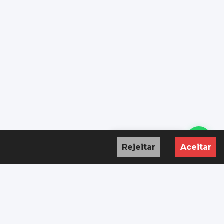
Precisa de ajuda?
Rejeitar
Aceitar
ÇÃO
NAVEGAÇÃO