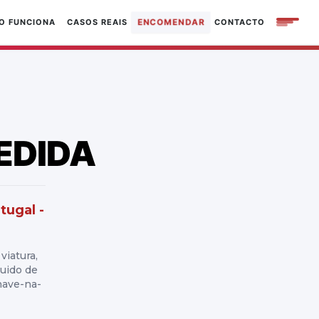
ENCOMENDAR
O FUNCIONA
CASOS REAIS
CONTACTO
EDIDA
tugal -
viatura,
guido de
have-na-