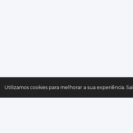
Gerir preferências
Utilizamos cookies para melhorar a sua experiência. Sa
SIMULA