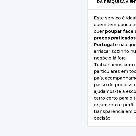
DA PESQUISA À E
Este serviço é idea
quem tem pouco t
quer
poupar face 
preços praticado
Portugal
e não que
arriscar sozinho n
negócio lá fora.
Trabalhamos com c
particulares em to
país, acompanham
passo do processo
ajudamos-te a esco
carro certo para o 
orçamento e perfil
transparência em 
decisão.