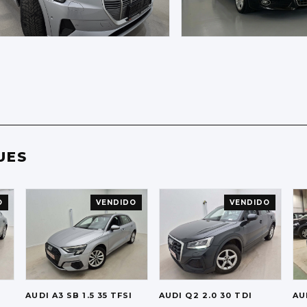
UES
O
VENDIDO
VENDIDO
AUDI
A3 SB 1.5 35 TFSI
AUDI
Q2 2.0 30 TDI
AU