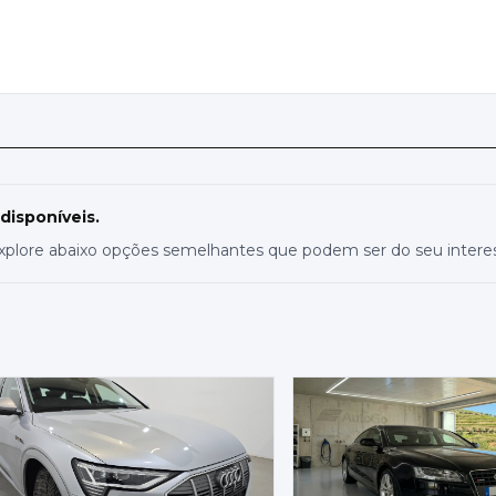
S
 disponíveis.
xplore abaixo opções semelhantes que podem ser do seu intere