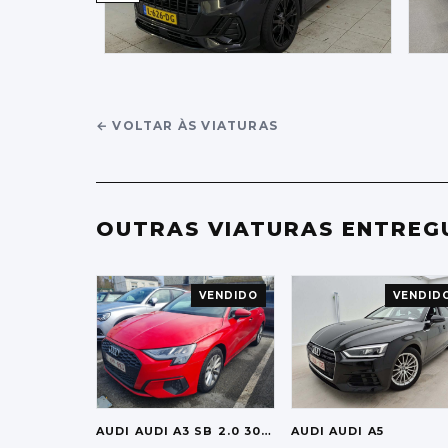
←
VOLTAR ÀS VIATURAS
OUTRAS VIATURAS ENTREG
VENDIDO
VENDID
AUDI
AUDI A3 SB 2.0 30 TDI LED VIRTUAL NAVI
AUDI
AUDI A5