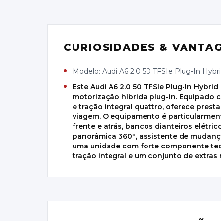
CURIOSIDADES & VANTA
Modelo: Audi A6 2.0 50 TFSIe Plug-In Hybr
Este Audi A6 2.0 50 TFSIe Plug-In Hybri
motorização híbrida plug-in. Equipado c
e tração integral quattro, oferece prest
viagem. O equipamento é particularmente
frente e atrás, bancos dianteiros elétr
panorâmica 360º, assistente de mudança d
uma unidade com forte componente tecn
tração integral e um conjunto de extras