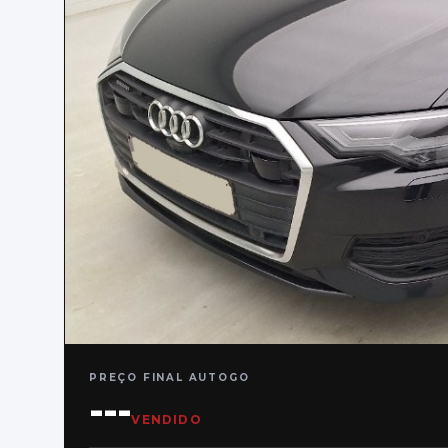
PREÇO FINAL AUTOGO
---
VENDIDO