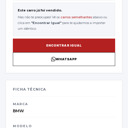
Este carro já foi vendido.
Mas não te preocupes! Vê os
carros semelhantes
abaixo ou
clica em
"
Encontrar Igual
"
para te ajudarmos a importar
um idêntico.
ENCONTRAR IGUAL
WHATSAPP
FICHA TÉCNICA
MARCA
BMW
MODELO