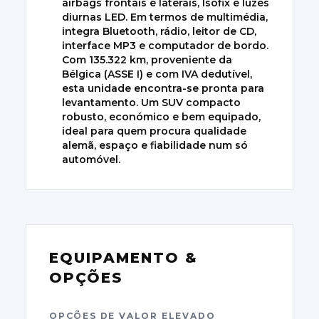
airbags frontais e laterais, Isofix e luzes
diurnas LED. Em termos de multimédia,
integra Bluetooth, rádio, leitor de CD,
interface MP3 e computador de bordo.
Com 135.322 km, proveniente da
Bélgica (ASSE I) e com IVA dedutível,
esta unidade encontra-se pronta para
levantamento. Um SUV compacto
robusto, económico e bem equipado,
ideal para quem procura qualidade
alemã, espaço e fiabilidade num só
automóvel.
EQUIPAMENTO &
OPÇÕES
OPÇÕES DE VALOR ELEVADO