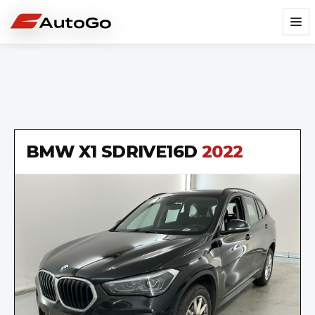
BMW
X1 SDRIVE16D
2022