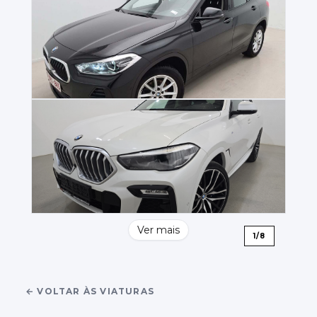
Ver mais
1
/
8
←
VOLTAR ÀS VIATURAS