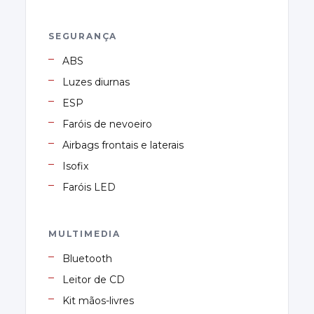
SEGURANÇA
ABS
Luzes diurnas
ESP
Faróis de nevoeiro
Airbags frontais e laterais
Isofix
Faróis LED
MULTIMEDIA
Bluetooth
Leitor de CD
Kit mãos-livres