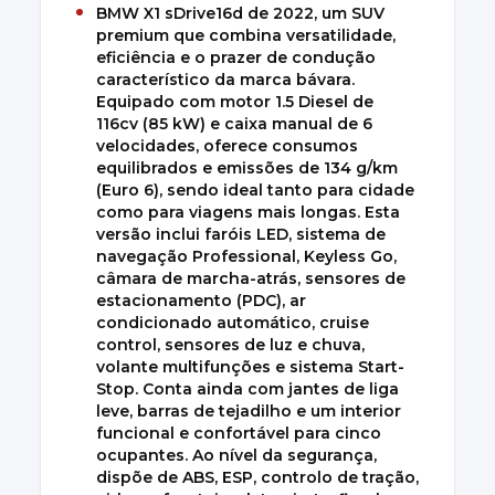
BMW X1 sDrive16d de 2022, um SUV
premium que combina versatilidade,
eficiência e o prazer de condução
característico da marca bávara.
Equipado com motor 1.5 Diesel de
116cv (85 kW) e caixa manual de 6
velocidades, oferece consumos
equilibrados e emissões de 134 g/km
(Euro 6), sendo ideal tanto para cidade
como para viagens mais longas. Esta
versão inclui faróis LED, sistema de
navegação Professional, Keyless Go,
câmara de marcha-atrás, sensores de
estacionamento (PDC), ar
condicionado automático, cruise
control, sensores de luz e chuva,
volante multifunções e sistema Start-
Stop. Conta ainda com jantes de liga
leve, barras de tejadilho e um interior
funcional e confortável para cinco
ocupantes. Ao nível da segurança,
dispõe de ABS, ESP, controlo de tração,