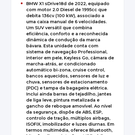
BMW X1 sDrive18d de 2022, equipado
com motor 2.0 Diesel de 1995cc que
debita 136cv (100 kW), associado a
uma caixa manual de 6 velocidades.
Um SUV versátil que combina
eficiência, conforto e a reconhecida
dinâmica de condução da marca
bávara. Esta unidade conta com
sistema de navegação Professional,
interior em pele, Keyless Go, câmara de
marcha-atrás, ar condicionado
automático bi-zona, cruise control,
bancos aquecidos, sensores de luz e
chuva, sensores de estacionamento
(PDC) e tampa da bagageira elétrica.
Inclui ainda barras de tejadilho, jantes
de liga leve, pintura metalizada e
gancho de reboque amovível. Ao nível
da segurança, dispõe de ABS, ESP,
controlo de tração, múltiplos airbags,
ISOFIX, imobilizador e luzes diurnas. Em
termos multimédia, oferece Bluetooth,