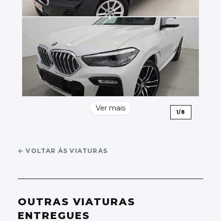
Ver mais
1
/
8
←
VOLTAR ÀS VIATURAS
OUTRAS VIATURAS
ENTREGUES