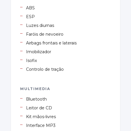
ABS
ESP
Luzes diurnas
Faróis de nevoeiro
Airbags frontais e laterais
Imobilizador
Isofix
Controlo de tração
MULTIMEDIA
Bluetooth
Leitor de CD
Kit mãos-livres
Interface MP3