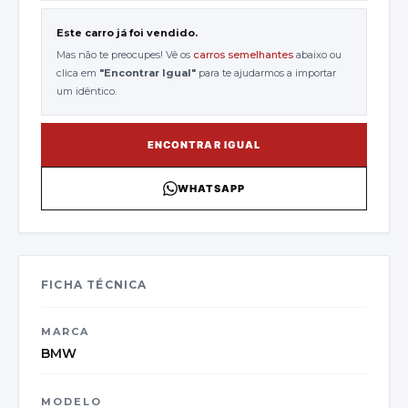
Este carro já foi vendido.
Mas não te preocupes! Vê os
carros semelhantes
abaixo ou
clica em
"
Encontrar Igual
"
para te ajudarmos a importar
um idêntico.
ENCONTRAR IGUAL
WHATSAPP
FICHA TÉCNICA
MARCA
BMW
MODELO