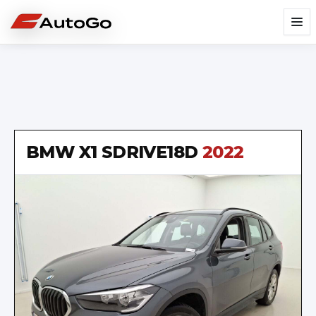
BMW
X1 SDRIVE18D
2022