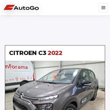
CITROEN
C3
2022