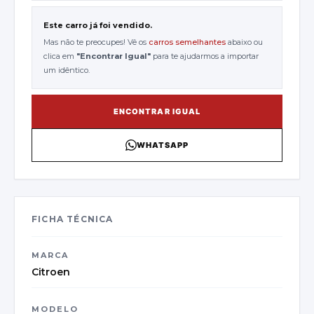
Este carro já foi vendido.
Mas não te preocupes! Vê os
carros semelhantes
abaixo ou
clica em
"
Encontrar Igual
"
para te ajudarmos a importar
um idêntico.
ENCONTRAR IGUAL
WHATSAPP
FICHA TÉCNICA
MARCA
Citroen
MODELO