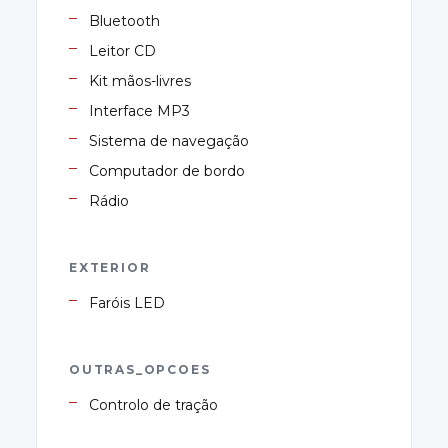
Bluetooth
Leitor CD
Kit mãos-livres
Interface MP3
Sistema de navegação
Computador de bordo
Rádio
EXTERIOR
Faróis LED
OUTRAS_OPCOES
Controlo de tração