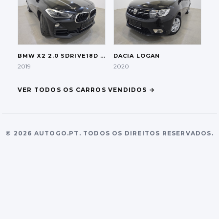
BMW
X2 2.0 SDRIVE18D AUT.
DACIA
LOGAN
2019
2020
VER TODOS OS CARROS VENDIDOS
→
©
2026
AUTOGO.PT.
TODOS OS DIREITOS RESERVADOS.