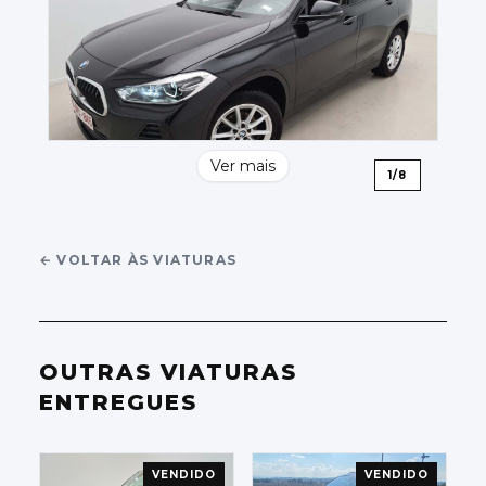
Ver mais
1
/
8
←
VOLTAR ÀS VIATURAS
OUTRAS VIATURAS
ENTREGUES
VENDIDO
VENDIDO