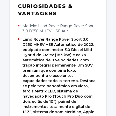
CURIOSIDADES &
VANTAGENS
Modelo: Land Rover Range Rover Sport
3.0 D250 MHEV HSE Aut.
Land Rover Range Rover Sport 3.0
D250 MHEV HSE Automático de 2022,
equipado com motor 3.0 Diesel Mild-
Hybrid de 249cv (183 kW) e caixa
automática de 8 velocidades, com
tração integral permanente. Um SUV
premium que combina luxo,
desempenho e excelentes
capacidades todo-o-terreno. Destaca-
se pelo teto panorâmico em vidro,
faróis Matrix LED, sistema de
navegação Pro (Touch Pro Duo com
dois ecrãs de 10”), painel de
instrumentos totalmente digital de
12,3”, sistema de som Meridian, Apple