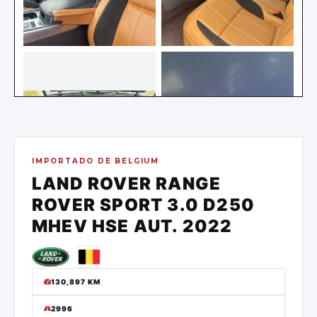
IMPORTADO DE
BELGIUM
LAND ROVER
RANGE
ROVER SPORT 3.0 D250
MHEV HSE AUT.
2022
130,897
KM
2996