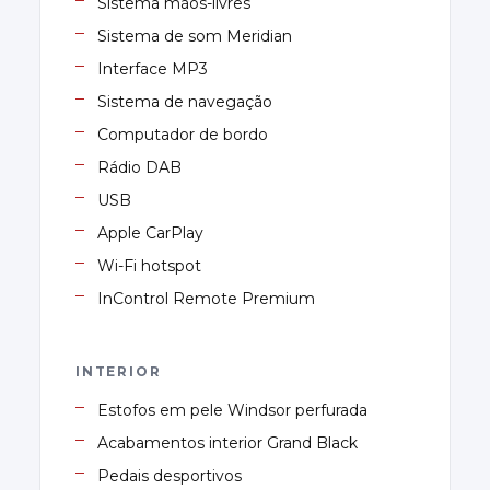
Sistema mãos-livres
Sistema de som Meridian
Interface MP3
Sistema de navegação
Computador de bordo
Rádio DAB
USB
Apple CarPlay
Wi-Fi hotspot
InControl Remote Premium
INTERIOR
Estofos em pele Windsor perfurada
Acabamentos interior Grand Black
Pedais desportivos