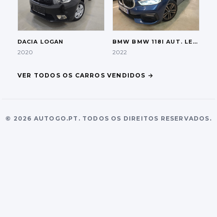
DACIA
LOGAN
BMW
BMW 118I AUT. LED-XENON LC-PRO HI-FI
2020
2022
VER TODOS OS CARROS VENDIDOS
→
©
2026
AUTOGO.PT.
TODOS OS DIREITOS RESERVADOS.