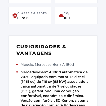
Euro 6
CLASSE EMISSÕES
CO₂
Euro 6
100
CURIOSIDADES &
VANTAGENS
Modelo: Mercedes-Benz A 180d
Mercedes-Benz A 180d Automática de
2020, equipada com motor 1.5 diesel
(1461 cc) de 116 cv (85 kW) associado a
caixa automática de 7 velocidades
(DCT), garantindo uma condução
confortável, económica e dinâmica.
Versão com faróis LED-Xenon, sistema
de navegação com ecrã Widescreen,