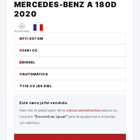
MERCEDES-BENZ
A 180D
2020
111,857
KM
1461 CC
DIESEL
AUTOMÁTICA
116 CV (85 KW)
Este carro já foi vendido.
Mas não te preocupes! Vê os
carros semelhantes
abaixo ou
clica em
"
Encontrar Igual
"
para te ajudarmos a importar
um idêntico.