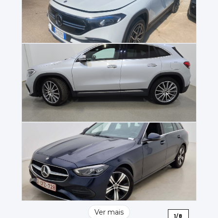
Ver mais
1
/
8