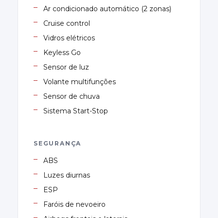
Ar condicionado automático (2 zonas)
Cruise control
Vidros elétricos
Keyless Go
Sensor de luz
Volante multifunções
Sensor de chuva
Sistema Start-Stop
SEGURANÇA
ABS
Luzes diurnas
ESP
Faróis de nevoeiro