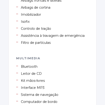
Airbags frontais e laterais
Airbags de cortina
Imobilizador
Isofix
Controlo de tração
Assistência à travagem de emergência
Filtro de partículas
MULTIMEDIA
Bluetooth
Leitor de CD
Kit mãos-livres
Interface MP3
Sistema de navegação
Computador de bordo