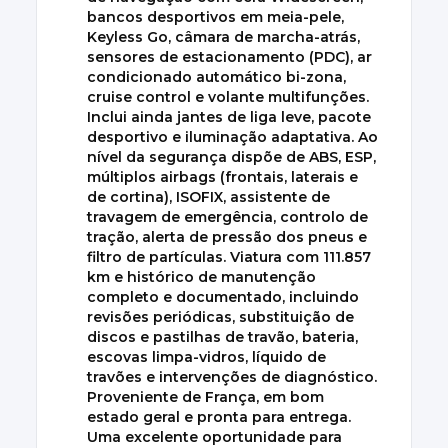
bancos desportivos em meia-pele,
Keyless Go, câmara de marcha-atrás,
sensores de estacionamento (PDC), ar
condicionado automático bi-zona,
cruise control e volante multifunções.
Inclui ainda jantes de liga leve, pacote
desportivo e iluminação adaptativa. Ao
nível da segurança dispõe de ABS, ESP,
múltiplos airbags (frontais, laterais e
de cortina), ISOFIX, assistente de
travagem de emergência, controlo de
tração, alerta de pressão dos pneus e
filtro de partículas. Viatura com 111.857
km e histórico de manutenção
completo e documentado, incluindo
revisões periódicas, substituição de
discos e pastilhas de travão, bateria,
escovas limpa-vidros, líquido de
travões e intervenções de diagnóstico.
Proveniente de França, em bom
estado geral e pronta para entrega.
Uma excelente oportunidade para