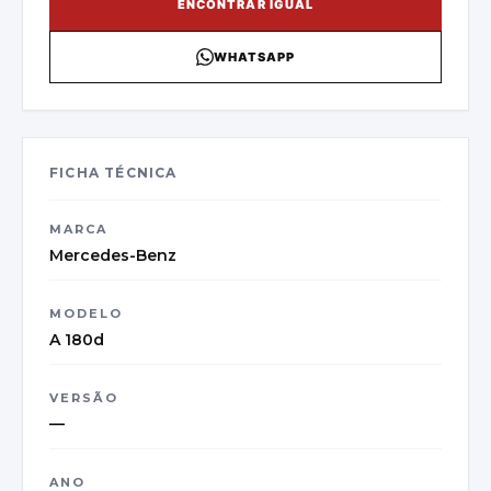
ENCONTRAR IGUAL
WHATSAPP
FICHA TÉCNICA
MARCA
Mercedes-Benz
MODELO
A 180d
VERSÃO
—
ANO