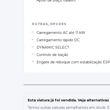
Apoio de braço traseiro
OUTRAS_OPCOES
Carregamento AC até 11 kW
Carregamento rápido DC
DYNAMIC SELECT
Controlo de tração
Engate de reboque com estabilização ES
Esta viatura já foi vendida. Veja alternativas
Temos outras viaturas semelhantes em stock. E