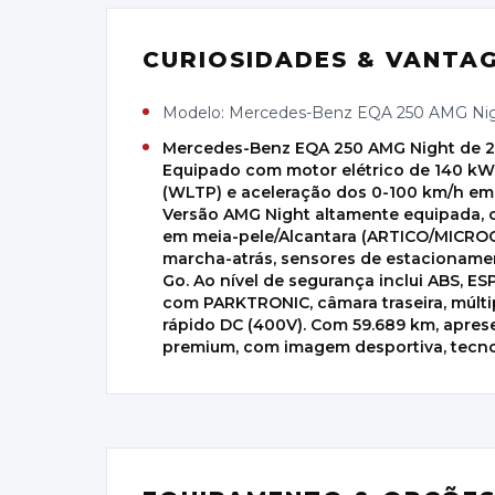
CURIOSIDADES & VANTA
Modelo: Mercedes-Benz EQA 250 AMG Nig
Mercedes-Benz EQA 250 AMG Night de 202
Equipado com motor elétrico de 140 kW 
(WLTP) e aceleração dos 0-100 km/h em 
Versão AMG Night altamente equipada, c
em meia-pele/Alcantara (ARTICO/MICROC
marcha-atrás, sensores de estacioname
Go. Ao nível de segurança inclui ABS, E
com PARKTRONIC, câmara traseira, múlti
rápido DC (400V). Com 59.689 km, aprese
premium, com imagem desportiva, tecnol