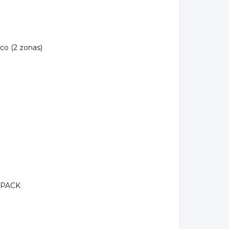
co (2 zonas)
Y-PACK