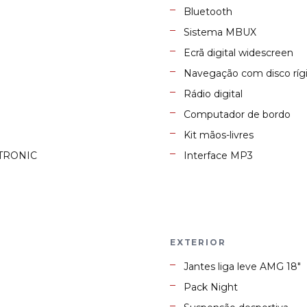
Bluetooth
Sistema MBUX
Ecrã digital widescreen
Navegação com disco ríg
Rádio digital
Computador de bordo
Kit mãos-livres
KTRONIC
Interface MP3
EXTERIOR
Jantes liga leve AMG 18"
Pack Night