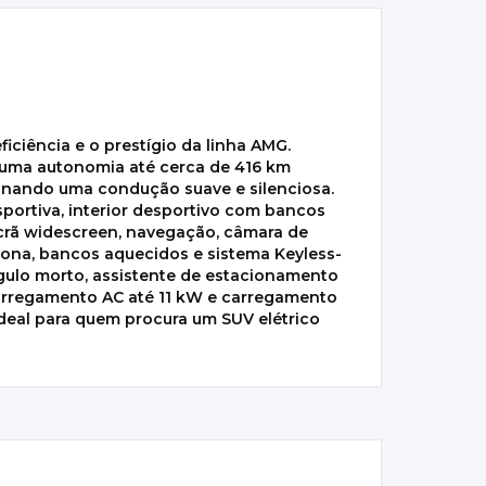
ciência e o prestígio da linha AMG.
e uma autonomia até cerca de 416 km
ionando uma condução suave e silenciosa.
portiva, interior desportivo com bancos
crã widescreen, navegação, câmara de
ona, bancos aquecidos e sistema Keyless-
ângulo morto, assistente de estacionamento
 carregamento AC até 11 kW e carregamento
ideal para quem procura um SUV elétrico