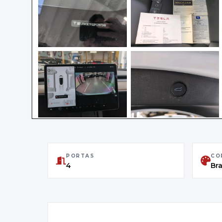
PORTAS
CO
4
Br