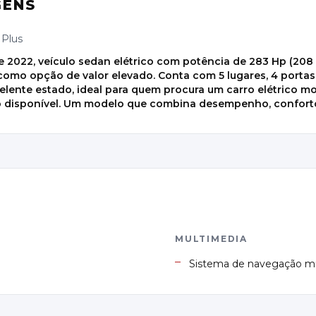
GENS
 Plus
 2022, veículo sedan elétrico com potência de 283 Hp (208
mo opção de valor elevado. Conta com 5 lugares, 4 portas e
elente estado, ideal para quem procura um carro elétrico m
 disponível. Um modelo que combina desempenho, conforto
S
MULTIMEDIA
Sistema de navegação m