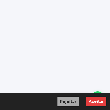
Precisa de ajuda?
Rejeitar
Aceitar