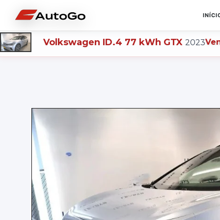
INÍCI
Volkswagen
ID.4 77 kWh GTX
Ve
2023