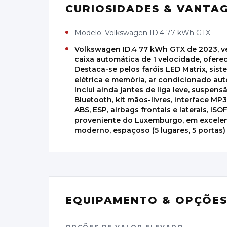
CURIOSIDADES & VANTA
Modelo: Volkswagen ID.4 77 kWh GTX
Volkswagen ID.4 77 kWh GTX de 2023, ve
caixa automática de 1 velocidade, ofere
Destaca-se pelos faróis LED Matrix, sis
elétrica e memória, ar condicionado aut
Inclui ainda jantes de liga leve, suspen
Bluetooth, kit mãos-livres, interface 
ABS, ESP, airbags frontais e laterais, IS
proveniente do Luxemburgo, em excelent
moderno, espaçoso (5 lugares, 5 portas
EQUIPAMENTO & OPÇÕE