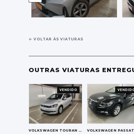
←
VOLTAR ÀS VIATURAS
OUTRAS VIATURAS ENTREG
VENDIDO
VENDID
VOLKSWAGEN
TOURAN 2.0 TDI HIGHLINE
VOLKSWAGEN
PASSAT VARIANT 1.5 TSI COMFORT