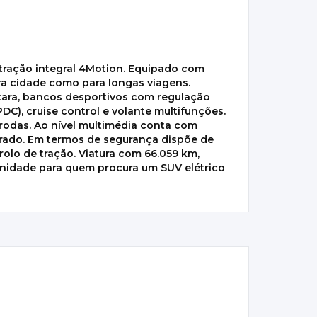
 tração integral 4Motion. Equipado com
ara cidade como para longas viagens.
ntara, bancos desportivos com regulação
C), cruise control e volante multifunções.
o rodas. Ao nível multimédia conta com
egrado. Em termos de segurança dispõe de
ntrolo de tração. Viatura com 66.059 km,
unidade para quem procura um SUV elétrico