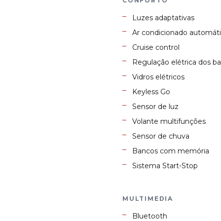
CONFORTO
Luzes adaptativas
Ar condicionado automáti
Cruise control
Regulação elétrica dos b
Vidros elétricos
Keyless Go
Sensor de luz
Volante multifunções
Sensor de chuva
Bancos com memória
Sistema Start-Stop
MULTIMEDIA
Bluetooth