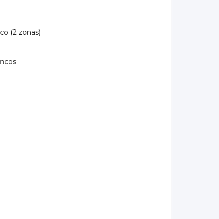
co (2 zonas)
ancos