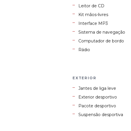
Leitor de CD
Kit mãos-livres
Interface MP3
Sistema de navegação
Computador de bordo
Rádio
EXTERIOR
Jantes de liga leve
Exterior desportivo
Pacote desportivo
Suspensão desportiva