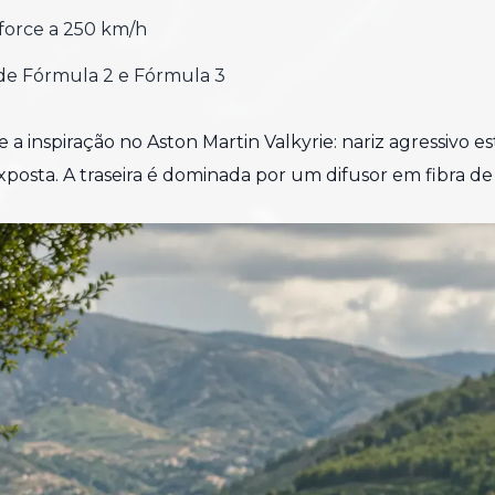
force a 250 km/h
 de Fórmula 2 e Fórmula 3
 inspiração no Aston Martin Valkyrie: nariz agressivo esti
xposta. A traseira é dominada por um difusor em fibra de