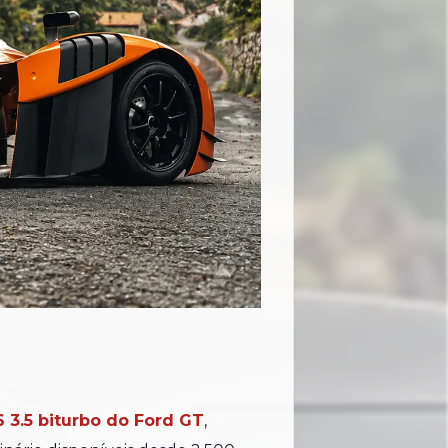
 3.5 biturbo do Ford GT
,