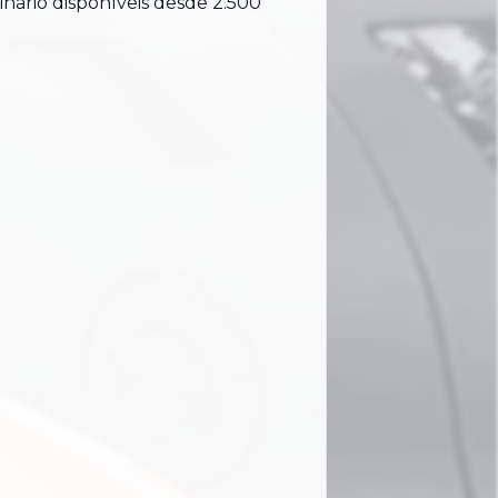
inário disponíveis desde 2.500