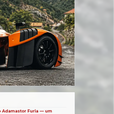
 o Adamastor Furia — um