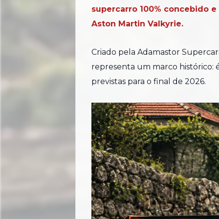
supercarro 100% concebido e p
Aston Martin Valkyrie.
Criado pela Adamastor Supercar
representa um marco histórico: 
previstas para o final de 2026.