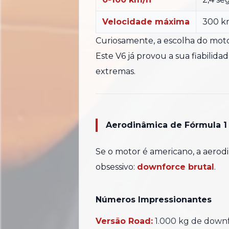
Velocidade máxima
300 k
Curiosamente, a escolha do mot
Este V6 já provou a sua fiabilida
extremas.
Aerodinâmica de Fórmula 1
Se o motor é americano, a aerod
obsessivo:
downforce brutal
.
Números Impressionantes
Versão Road:
1.000 kg de down