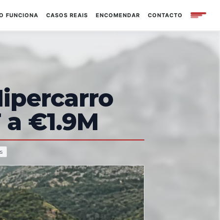
O FUNCIONA
CASOS REAIS
ENCOMENDAR
CONTACTO
Hipercarro
 a €1.9M
s