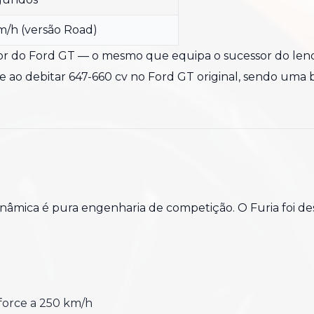
m/h (versão Road)
or do Ford GT — o mesmo que equipa o sucessor do lend
de ao debitar 647-660 cv no Ford GT original, sendo uma 
inâmica é pura engenharia de competição. O Furia foi 
force a 250 km/h