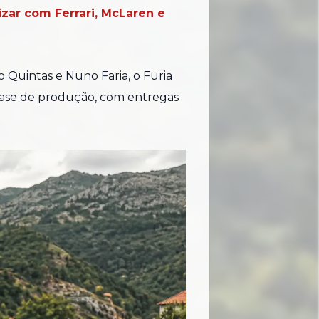
zar com Ferrari, McLaren e
Quintas e Nuno Faria, o Furia
 fase de produção, com entregas