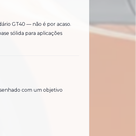
ário GT40 — não é por acaso.
base sólida para aplicações
desenhado com um objetivo