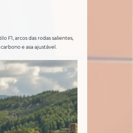
lo F1, arcos das rodas salientes,
 carbono e asa ajustável.