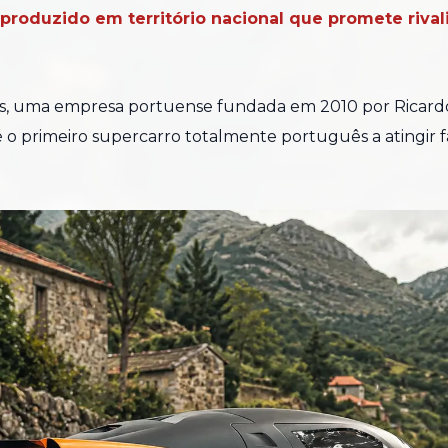
roduzido em território nacional que promete rivali
s, uma empresa portuense fundada em 2010 por Ricardo 
é o primeiro supercarro totalmente português a atingir