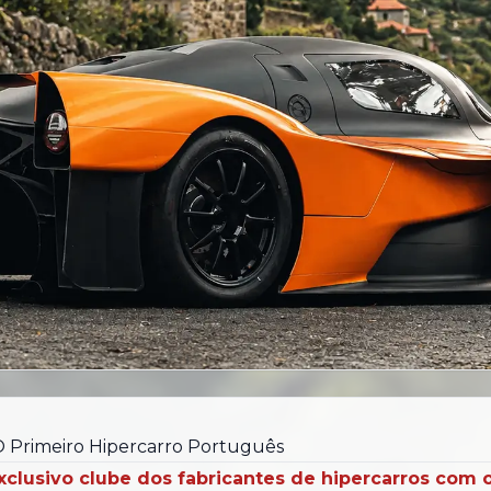
O Primeiro Hipercarro Português
exclusivo clube dos fabricantes de hipercarros com