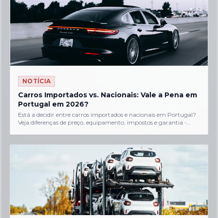
NOTÍCIA
Carros Importados vs. Nacionais: Vale a Pena em
Portugal em 2026?
Está a decidir entre carros importados e nacionais em Portugal?
Veja diferenças de preço, equipamento, impostos e garantia -
com exemplos reais e simuladores grátis....