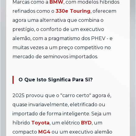
Marcas como a
BMW
, com modelos híbridos
refinados como o
330e Touring
, oferecem
agora uma alternativa que combina o
prestígio, o conforto de um executivo
alemão, com a pragmatismo dos PHEV - e
muitas vezes a um preço competitivo no
mercado de seminovos importados.
O Que Isto Significa Para Si?
2025 provou que o "carro certo" agora é,
quase invariavelmente, eletrificado ou
importado de forma inteligente. Seja um
híbrido
Toyota
, um elétrico
BYD
, um
compacto
MG4
ou um executivo alemão