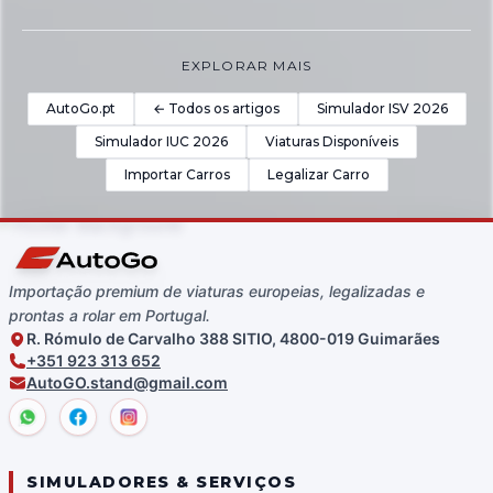
EXPLORAR MAIS
AutoGo.pt
← Todos os artigos
Simulador ISV 2026
Simulador IUC 2026
Viaturas Disponíveis
Importar Carros
Legalizar Carro
Importação premium de viaturas europeias, legalizadas e
prontas a rolar em Portugal.
R. Rómulo de Carvalho 388 SITIO, 4800-019 Guimarães
+351 923 313 652
AutoGO.stand@gmail.com
SIMULADORES & SERVIÇOS