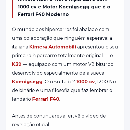
1000 cv e Motor Koenigsegg que é o
Ferrari F40 Moderno
O mundo dos hipercarros foi abalado com
uma colaboração que ninguém esperava: a
italiana
Kimera Automobili
apresentou o seu
primeiro hipercarro totalmente original — o
K39
— equipado com um motor V8 biturbo
desenvolvido especialmente pela sueca
Koenigsegg
. O resultado?
1000 cv
, 1200 Nm
de binário e uma filosofia que faz lembrar o
lendário
Ferrari F40
.
Antes de continuares a ler, vê o vídeo de
revelação oficial: