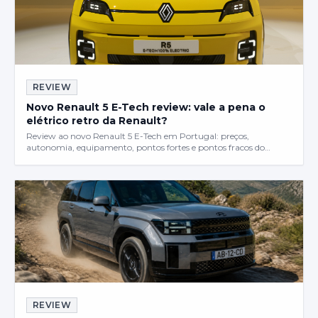
REVIEW
Novo Renault 5 E-Tech review: vale a pena o
elétrico retro da Renault?
Review ao novo Renault 5 E-Tech em Portugal: preços,
autonomia, equipamento, pontos fortes e pontos fracos do
elétrico retro que está a dar que falar....
REVIEW