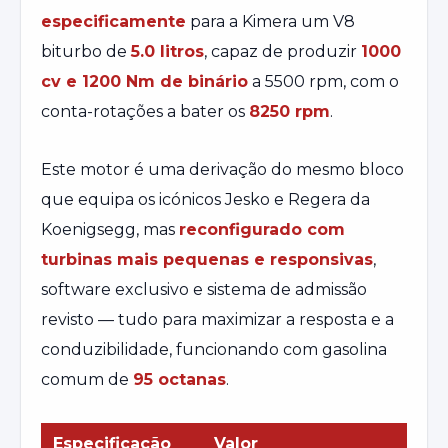
especificamente
para a Kimera um V8
biturbo de
5.0 litros
, capaz de produzir
1000
cv e 1200 Nm de binário
a 5500 rpm, com o
conta-rotações a bater os
8250 rpm
.
Este motor é uma derivação do mesmo bloco
que equipa os icónicos Jesko e Regera da
Koenigsegg, mas
reconfigurado com
turbinas mais pequenas e responsivas
,
software exclusivo e sistema de admissão
revisto — tudo para maximizar a resposta e a
conduzibilidade, funcionando com gasolina
comum de
95 octanas
.
Especificação
Valor