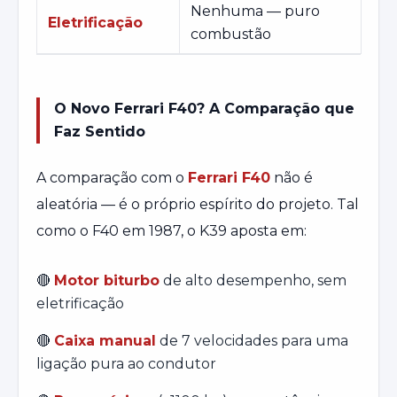
Nenhuma — puro
Eletrificação
combustão
O Novo Ferrari F40? A Comparação que
Faz Sentido
A comparação com o
Ferrari F40
não é
aleatória — é o próprio espírito do projeto. Tal
como o F40 em 1987, o K39 aposta em:
🔴
Motor biturbo
de alto desempenho, sem
eletrificação
🔴
Caixa manual
de 7 velocidades para uma
ligação pura ao condutor