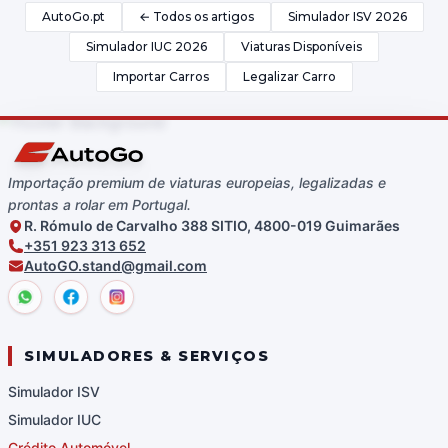
AutoGo.pt
← Todos os artigos
Simulador ISV 2026
Simulador IUC 2026
Viaturas Disponíveis
Importar Carros
Legalizar Carro
Importação premium de viaturas europeias, legalizadas e
prontas a rolar em Portugal.
R. Rómulo de Carvalho 388 SITIO, 4800-019 Guimarães
+351 923 313 652
AutoGO.stand@gmail.com
SIMULADORES & SERVIÇOS
Simulador ISV
Simulador IUC
Crédito Automóvel