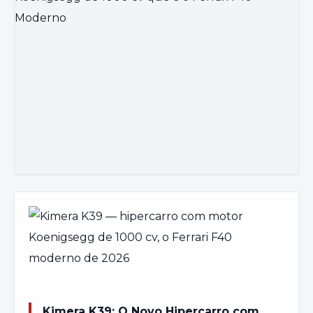
Kimera K39: O Novo Hipercarro com