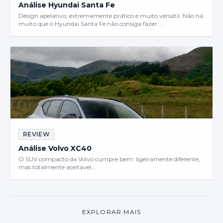
Análise Hyundai Santa Fe
Design apelativo, extremamente prático e muito versátil. Não há
muito que o Hyundai Santa Fe não consiga fazer....
REVIEW
Análise Volvo XC40
O SUV compacto da Volvo cumpre bem: ligeiramente diferente,
mas totalmente aceitável....
EXPLORAR MAIS