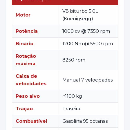
V8 biturbo 5.0L
Motor
(Koenigsegg)
Potência
1000 cv @ 7350 rpm
Binário
1200 Nm @ 5500 rpm
Rotação
8250 rpm
máxima
Caixa de
Manual 7 velocidades
velocidades
Peso alvo
~1100 kg
Tração
Traseira
Combustível
Gasolina 95 octanas