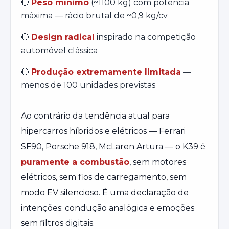
🔴
Peso mínimo
(~1100 kg) com potência
máxima — rácio brutal de ~0,9 kg/cv
🔴
Design radical
inspirado na competição
automóvel clássica
🔴
Produção extremamente limitada
—
menos de 100 unidades previstas
Ao contrário da tendência atual para
hipercarros híbridos e elétricos — Ferrari
SF90, Porsche 918, McLaren Artura — o K39 é
puramente a combustão
, sem motores
elétricos, sem fios de carregamento, sem
modo EV silencioso. É uma declaração de
intenções: condução analógica e emoções
sem filtros digitais.