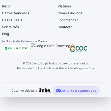
Início
Viaturas
Carros Vendidos
Como Funciona
Casos Reais
Encomendar
Sobre Nós
Contacto
Blog
↳
Notícias
↳
Reviews de Carros
SSL VALIDATED
©
2026
AutoGo.pt
Todos os direitos reservados.
Política de Cookies
Política de Privacidade
Mapa do Site
Desenvolvido pela
Junta-te à comunidade