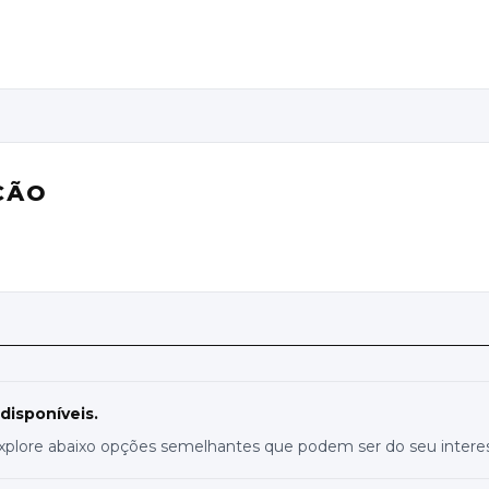
ÇÃO
 disponíveis.
xplore abaixo opções semelhantes que podem ser do seu intere