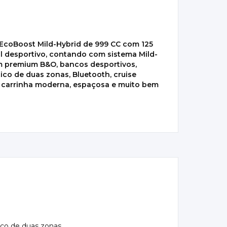
 EcoBoost Mild-Hybrid de 999 CC com 125
al desportivo, contando com sistema Mild-
m premium B&O, bancos desportivos,
co de duas zonas, Bluetooth, cruise
Uma carrinha moderna, espaçosa e muito bem
ico de duas zonas