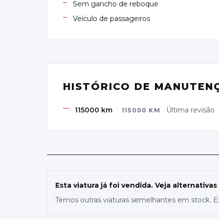
Sem gancho de reboque
Veículo de passageiros
HISTÓRICO DE MANUTEN
115000 km
Última revisão
115000
KM
Esta viatura já foi vendida. Veja alternativas
Temos outras viaturas semelhantes em stock. E