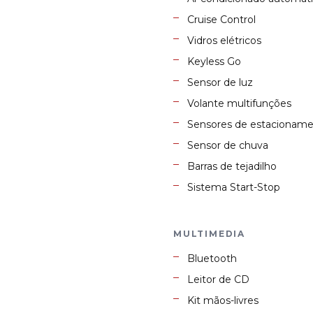
Cruise Control
Vidros elétricos
Keyless Go
Sensor de luz
Volante multifunções
Sensores de estacionam
Sensor de chuva
Barras de tejadilho
Sistema Start-Stop
MULTIMEDIA
Bluetooth
Leitor de CD
Kit mãos-livres