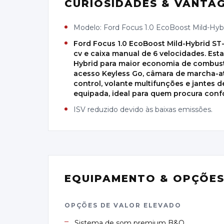
CURIOSIDADES & VANTA
Modelo: Ford Focus 1.0 EcoBoost Mild-Hybr
Ford Focus 1.0 EcoBoost Mild-Hybrid ST
cv e caixa manual de 6 velocidades. Es
Hybrid para maior economia de combust
acesso Keyless Go, câmara de marcha-at
control, volante multifunções e jantes 
equipada, ideal para quem procura conf
ISV reduzido devido às baixas emissões.
EQUIPAMENTO & OPÇÕE
OPÇÕES DE VALOR ELEVADO
Sistema de som premium B&O