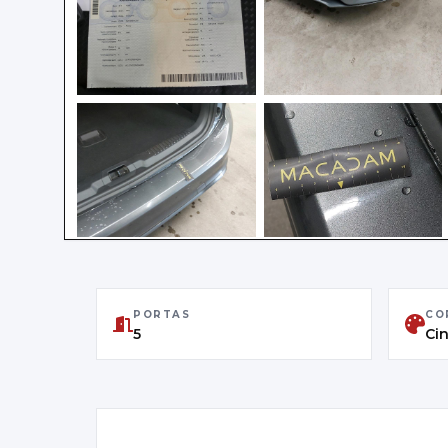
PORTAS
CO
5
Ci