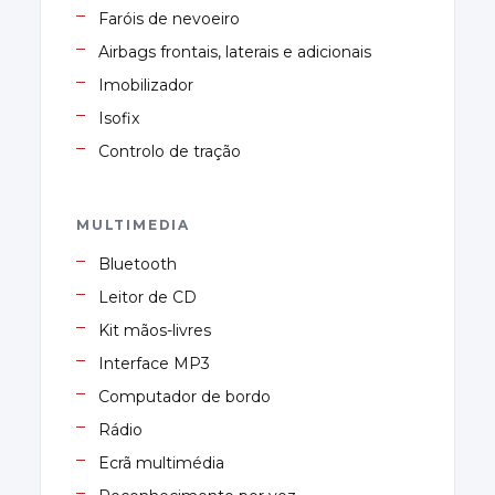
Faróis de nevoeiro
Airbags frontais, laterais e adicionais
Imobilizador
Isofix
Controlo de tração
MULTIMEDIA
Bluetooth
Leitor de CD
Kit mãos-livres
Interface MP3
Computador de bordo
Rádio
Ecrã multimédia