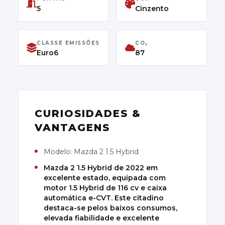
CLASSE DE EMISSÕES
5
Cinzento
Euro6
CLASSE EMISSÕES
CO₂
Euro6
87
CURIOSIDADES &
VANTAGENS
Modelo: Mazda 2 1.5 Hybrid
Mazda 2 1.5 Hybrid de 2022 em
excelente estado, equipada com
motor 1.5 Hybrid de 116 cv e caixa
automática e-CVT. Este citadino
destaca-se pelos baixos consumos,
elevada fiabilidade e excelente