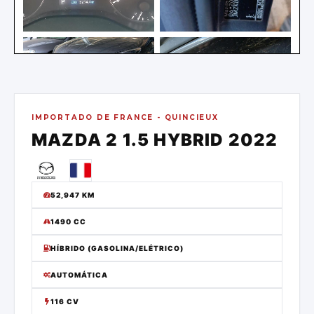
IMPORTADO DE
FRANCE - QUINCIEUX
MAZDA
2 1.5 HYBRID
2022
52,947
KM
1490 CC
HÍBRIDO (GASOLINA/ELÉTRICO)
AUTOMÁTICA
116 CV