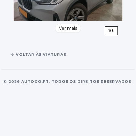
Ver mais
1
/
8
←
VOLTAR ÀS VIATURAS
©
2026
AUTOGO.PT.
TODOS OS DIREITOS RESERVADOS.